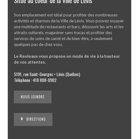
Situé au coeur de la Ville de Lévis
Son emplacement est idéal pour profiter des nombreuses
activités et charmes de la Ville de Lévis. Vous pouvez essayer
une multitude de restaurants et bars, découvrir les arts et les
attraits culturels, magasiner sans tracas et profiter des
services de soins de santé et de bien-être, à seulement
quelques pas de chez vous.
Le Reuleaux vous propose un mode de vie à la hauteur
de vos attentes.
5191, rue Saint-Georges • Lévis (Québec)
Téléphone : 418 808-0902
NOUS JOINDRE
DIRECTIONS