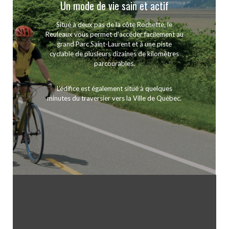
Un mode de vie sain et actif
Situé à deux pas de la côte Rochette, le
Reuleaux vous permet d’accéder facilement au
grand Parc Saint-Laurent et à une piste
cyclable de plusieurs dizaines de kilomètres
parcourables.
L’édifice est également situé à quelques
minutes du traversier vers la Ville de Québec.