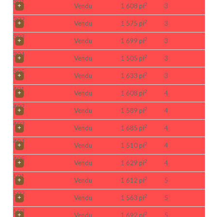
301
2
Vendu
1 608 pi
3
302
2
Vendu
1 575 pi
3
303
2
Vendu
1 699 pi
3
304
2
Vendu
1 505 pi
3
305
2
Vendu
1 633 pi
3
401
2
Vendu
1 608 pi
4
402
2
Vendu
1 589 pi
4
403
2
Vendu
1 685 pi
4
404
2
Vendu
1 510 pi
4
405
2
Vendu
1 629 pi
4
501
2
Vendu
1 612 pi
5
502
2
Vendu
1 563 pi
5
503
2
Vendu
1 692 pi
5