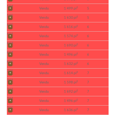
504
2
Vendu
1 499 pi
5
505
2
Vendu
1 630 pi
5
601
2
Vendu
1 616 pi
6
602
2
Vendu
1 574 pi
6
603
2
Vendu
1 690 pi
6
604
2
Vendu
1 496 pi
6
605
2
Vendu
1 632 pi
6
701
2
Vendu
1 614 pi
7
702
2
Vendu
1 598 pi
7
703
2
Vendu
1 692 pi
7
704
2
Vendu
1 496 pi
7
705
2
Vendu
1 636 pi
7