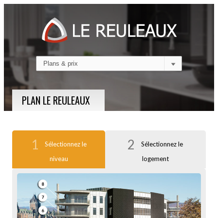
PLAN LE REULEAUX
1
2
Sélectionnez le
Sélectionnez le
niveau
logement